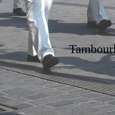
Tambourk