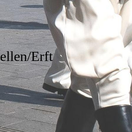
llen/Erft