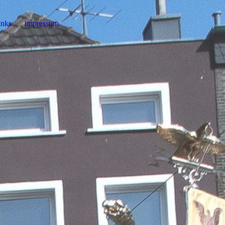
inks
Impressum