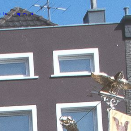
inks
Impressum