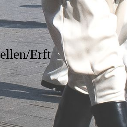
llen/Erft