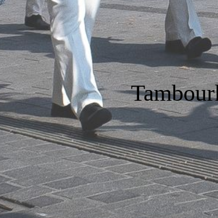
Tambourk